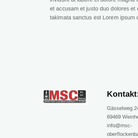
et accusam et justo duo dolores et 
takimata sanctus est Lorem ipsum d
Kontakt
Gässelweg 2
69469 Weinh
info@msc-
oberflockenb