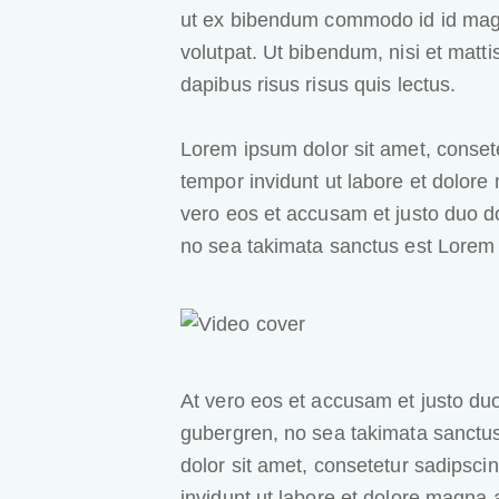
ut ex bibendum commodo id id magn
volutpat. Ut bibendum, nisi et matti
dapibus risus risus quis lectus.
Lorem ipsum dolor sit amet, conset
tempor invidunt ut labore et dolore
vero eos et accusam et justo duo do
no sea takimata sanctus est Lorem 
At vero eos et accusam et justo duo
gubergren, no sea takimata sanctu
dolor sit amet, consetetur sadipsc
invidunt ut labore et dolore magna 