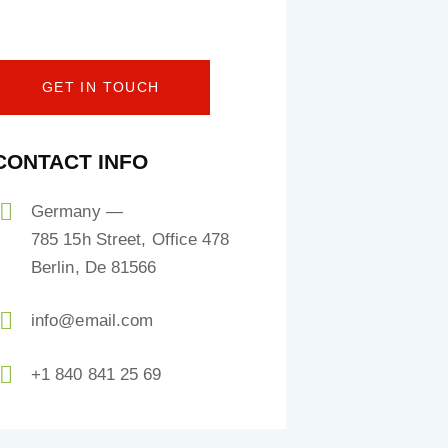
CONTACT INFO
Germany —
785 15h Street, Office 478
Berlin, De 81566
info@email.com
+1 840 841 25 69