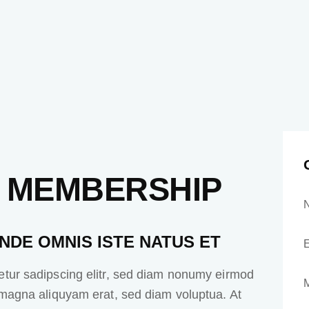
T MEMBERSHIP
UNDE OMNIS ISTE NATUS ET
etur sadipscing elitr, sed diam nonumy eirmod
 magna aliquyam erat, sed diam voluptua. At