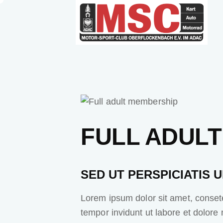
$45.00
FULL ADUL
SED UT PERSPICIATIS 
Lorem ipsum dolor sit amet, conset
tempor invidunt ut labore et dolore