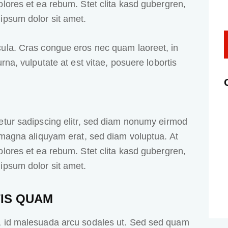
lores et ea rebum. Stet clita kasd gubergren,
ipsum dolor sit amet.
ula. Cras congue eros nec quam laoreet, in
rna, vulputate at est vitae, posuere lobortis
etur sadipscing elitr, sed diam nonumy eirmod
 magna aliquyam erat, sed diam voluptua. At
lores et ea rebum. Stet clita kasd gubergren,
ipsum dolor sit amet.
IS QUAM
, id malesuada arcu sodales ut. Sed sed quam