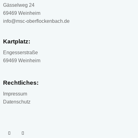
Gässelweg 24
69469 Weinheim
info@msc-oberflockenbach.de
Kartplatz:
Engesserstraße
69469 Weinheim
Rechtliches:
Impressum
Datenschutz