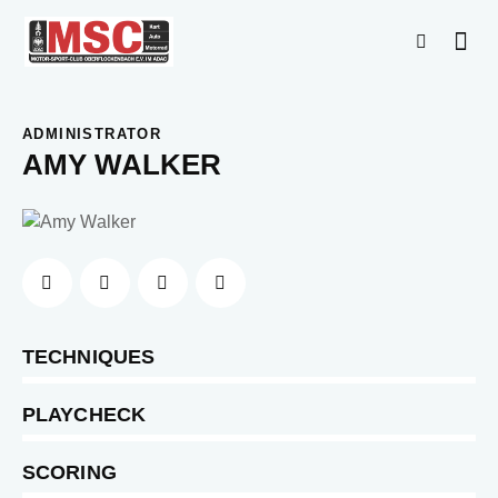
ADMINISTRATOR
AMY WALKER
0%
TECHNIQUES
0%
PLAYCHECK
8%
SCORING