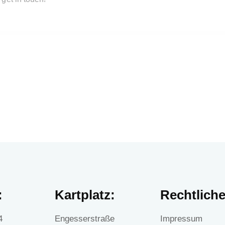
:
Kartplatz:
Rechtliche
4
Engesserstraße
Impressum